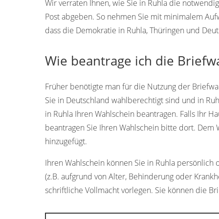
Wir verraten Ihnen, wie Sie in Ruhla die notwend
Post abgeben. So nehmen Sie mit minimalem Aufwan
dass die Demokratie in Ruhla, Thüringen und Deuts
Wie beantrage ich die Briefw
Früher benötigte man für die Nutzung der Briefwah
Sie in Deutschland wahlberechtigt sind und in R
in Ruhla Ihren Wahlschein beantragen. Falls Ihr H
beantragen Sie Ihren Wahlschein bitte dort. Dem
hinzugefügt.
Ihren Wahlschein können Sie in Ruhla persönlich od
(z.B. aufgrund von Alter, Behinderung oder Krankh
schriftliche Vollmacht vorlegen. Sie können die Br