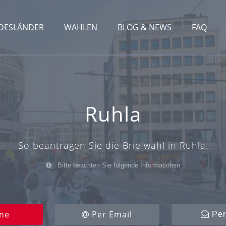
DESLÄNDER
WAHLEN
BLOG & NEWS
FAQ
Ruhla
So beantragen Sie die Briefwahl in Ruhla.
Bitte beachten Sie folgende Informationen
ne
Per Email
Per