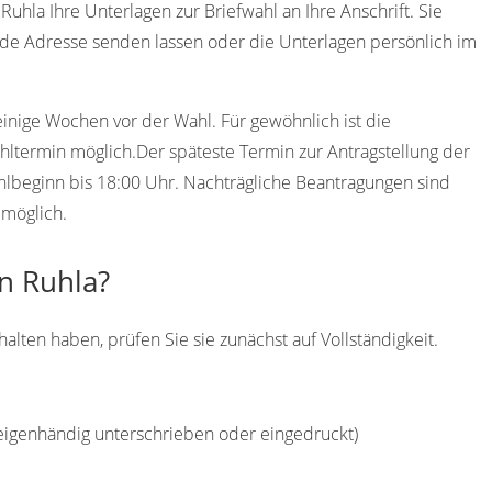
hla Ihre Unterlagen zur Briefwahl an Ihre Anschrift. Sie
de Adresse senden lassen oder die Unterlagen persönlich im
einige Wochen vor der Wahl. Für gewöhnlich ist die
ltermin möglich.Der späteste Termin zur Antragstellung der
ahlbeginn bis 18:00 Uhr. Nachträgliche Beantragungen sind
 möglich.
in Ruhla?
alten haben, prüfen Sie sie zunächst auf Vollständigkeit.
(eigenhändig unterschrieben oder eingedruckt)