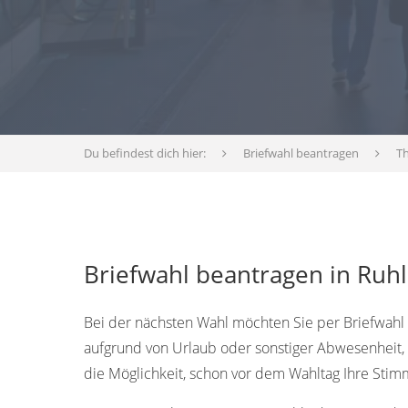
Du befindest dich hier:
Briefwahl beantragen
T
Briefwahl beantragen in Ruhl
Bei der nächsten Wahl möchten Sie per Briefwahl 
aufgrund von Urlaub oder sonstiger Abwesenheit, o
die Möglichkeit, schon vor dem Wahltag Ihre Sti