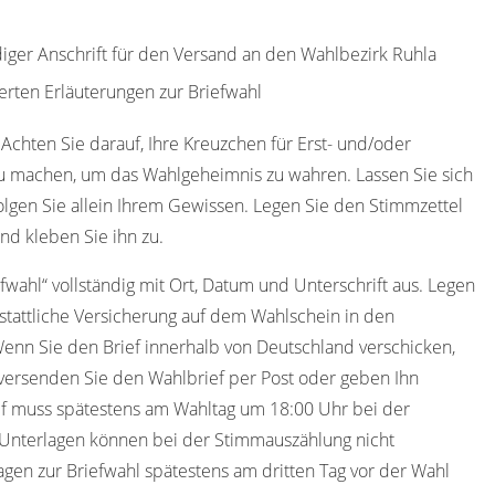
diger Anschrift für den Versand an den Wahlbezirk Ruhla
erten Erläuterungen zur Briefwahl
 Achten Sie darauf, Ihre Kreuzchen für Erst- und/oder
u machen, um das Wahlgeheimnis zu wahren. Lassen Sie sich
olgen Sie allein Ihrem Gewissen. Legen Sie den Stimmzettel
nd kleben Sie ihn zu.
efwahl“ vollständig mit Ort, Datum und Unterschrift aus. Legen
stattliche Versicherung auf dem Wahlschein in den
Wenn Sie den Brief innerhalb von Deutschland verschicken,
versenden Sie den Wahlbrief per Post oder geben Ihn
ief muss spätestens am Wahltag um 18:00 Uhr bei der
 Unterlagen können bei der Stimmauszählung nicht
agen zur Briefwahl spätestens am dritten Tag vor der Wahl