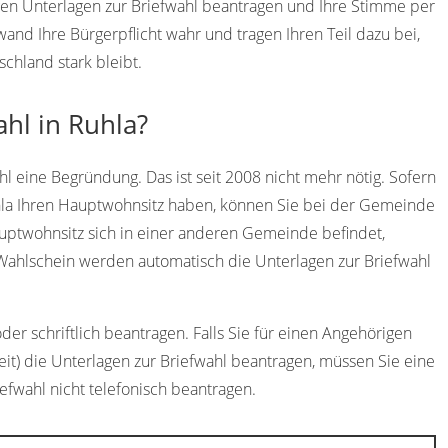
igen Unterlagen zur Briefwahl beantragen und Ihre Stimme per
d Ihre Bürgerpflicht wahr und tragen Ihren Teil dazu bei,
chland stark bleibt.
ahl in Ruhla?
l eine Begründung. Das ist seit 2008 nicht mehr nötig. Sofern
uhla Ihren Hauptwohnsitz haben, können Sie bei der Gemeinde
auptwohnsitz sich in einer anderen Gemeinde befindet,
 Wahlschein werden automatisch die Unterlagen zur Briefwahl
er schriftlich beantragen. Falls Sie für einen Angehörigen
eit) die Unterlagen zur Briefwahl beantragen, müssen Sie eine
iefwahl nicht telefonisch beantragen.