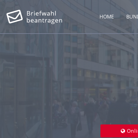
HOME
BUN
Onli