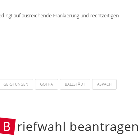
edingt auf ausreichende Frankierung und rechtzeitigen
GERSTUNGEN
GOTHA
BALLSTÄDT
ASPACH
B
riefwahl beantrage