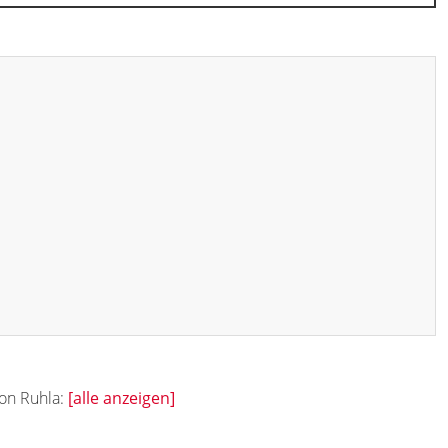
von Ruhla:
[alle anzeigen]