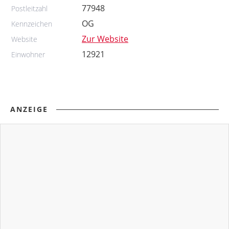
77948
Postleitzahl
OG
Kennzeichen
Zur Website
Website
12921
Einwohner
ANZEIGE