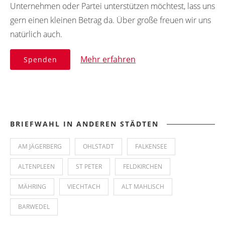
Unternehmen oder Partei unterstützen möchtest, lass uns
gern einen kleinen Betrag da. Über große freuen wir uns
natürlich auch.
Mehr erfahren
Spenden
BRIEFWAHL IN ANDEREN STÄDTEN
AM JÄGERBERG
OHLSTADT
FALKENSEE
ALTENPLEEN
ST PETER
FELDKIRCHEN
MÄHRING
VIECHTACH
ALT MAHLISCH
BARWEDEL