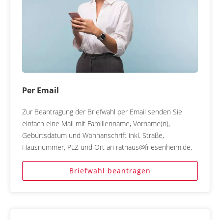
Per Email
Zur Beantragung der Briefwahl per Email senden Sie
einfach eine Mail mit Familienname, Vorname(n),
Geburtsdatum und Wohnanschrift inkl. Straße,
Hausnummer, PLZ und Ort an rathaus@friesenheim.de.
Briefwahl beantragen