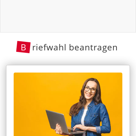
B
riefwahl beantragen