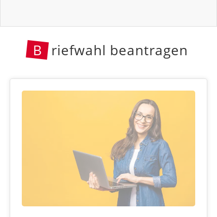
B
riefwahl beantragen