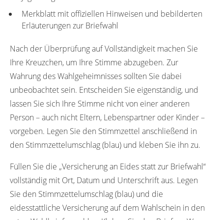
Merkblatt mit offiziellen Hinweisen und bebilderten
Erläuterungen zur Briefwahl
Nach der Überprüfung auf Vollständigkeit machen Sie
Ihre Kreuzchen, um Ihre Stimme abzugeben. Zur
Wahrung des Wahlgeheimnisses sollten Sie dabei
unbeobachtet sein. Entscheiden Sie eigenständig, und
lassen Sie sich Ihre Stimme nicht von einer anderen
Person – auch nicht Eltern, Lebenspartner oder Kinder –
vorgeben. Legen Sie den Stimmzettel anschließend in
den Stimmzettelumschlag (blau) und kleben Sie ihn zu.
Füllen Sie die „Versicherung an Eides statt zur Briefwahl“
vollständig mit Ort, Datum und Unterschrift aus. Legen
Sie den Stimmzettelumschlag (blau) und die
eidesstattliche Versicherung auf dem Wahlschein in den