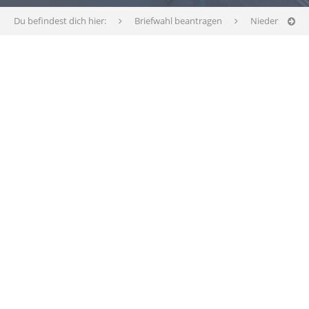
Du befindest dich hier:
Briefwahl beantragen
Niedersachse