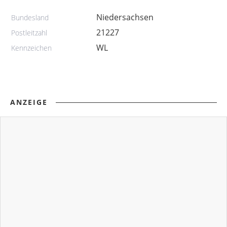
Niedersachsen
Bundesland
21227
Postleitzahl
WL
Kennzeichen
ANZEIGE