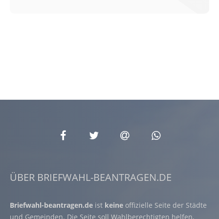
ÜBER BRIEFWAHL-BEANTRAGEN.DE
Briefwahl-beantragen.de
ist
keine
offizielle Seite der Städte
und Gemeinden. Die Seite soll Wahlberechtigten helfen,