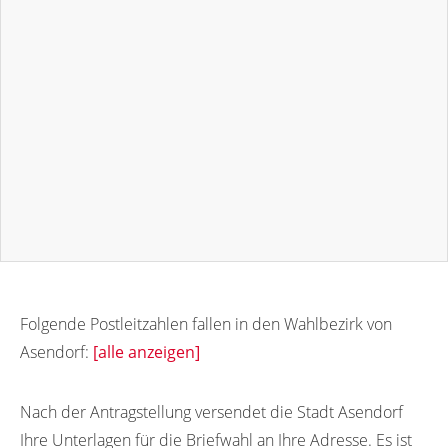
Folgende Postleitzahlen fallen in den Wahlbezirk von
Asendorf:
[alle anzeigen]
27330
21271
27328
Nach der Antragstellung versendet die Stadt Asendorf
Ihre Unterlagen für die Briefwahl an Ihre Adresse. Es ist