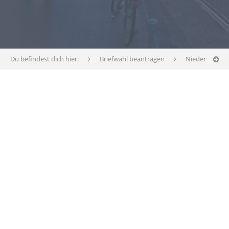
Du befindest dich hier:
Briefwahl beantragen
Niedersachse