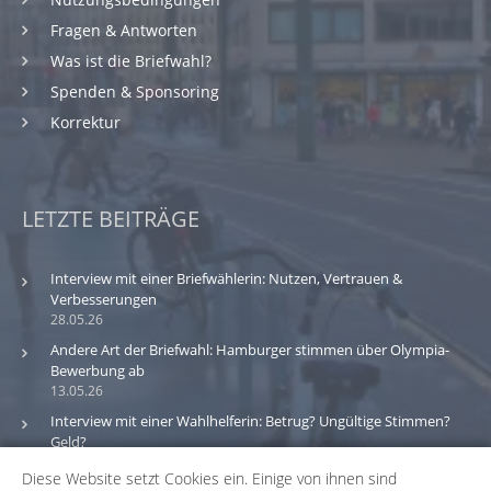
Fragen & Antworten
Was ist die Briefwahl?
Spenden & Sponsoring
Korrektur
LETZTE BEITRÄGE
Interview mit einer Briefwählerin: Nutzen, Vertrauen &
Verbesserungen
28.05.26
Andere Art der Briefwahl: Hamburger stimmen über Olympia-
Bewerbung ab
13.05.26
Interview mit einer Wahlhelferin: Betrug? Ungültige Stimmen?
Geld?
30.03.26
Diese Website setzt Cookies ein. Einige von ihnen sind