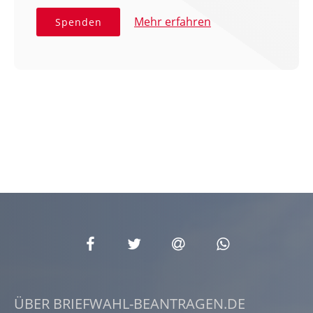
Mehr erfahren
Spenden
ÜBER BRIEFWAHL-BEANTRAGEN.DE