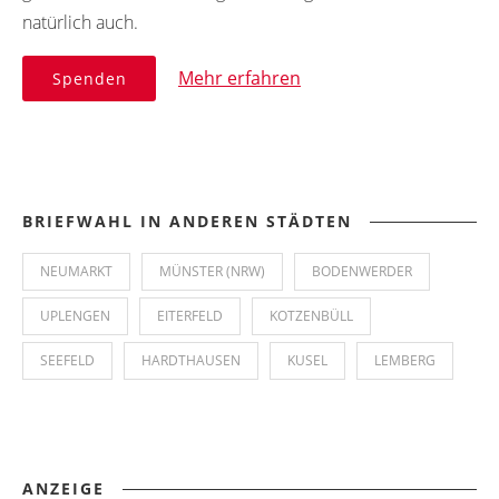
natürlich auch.
Mehr erfahren
Spenden
BRIEFWAHL IN ANDEREN STÄDTEN
NEUMARKT
MÜNSTER (NRW)
BODENWERDER
UPLENGEN
EITERFELD
KOTZENBÜLL
SEEFELD
HARDTHAUSEN
KUSEL
LEMBERG
ANZEIGE