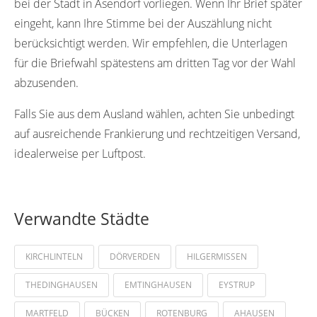
bei der Stadt in Asendorf vorliegen. Wenn Ihr Brief später
eingeht, kann Ihre Stimme bei der Auszählung nicht
berücksichtigt werden. Wir empfehlen, die Unterlagen
für die Briefwahl spätestens am dritten Tag vor der Wahl
abzusenden.
Falls Sie aus dem Ausland wählen, achten Sie unbedingt
auf ausreichende Frankierung und rechtzeitigen Versand,
idealerweise per Luftpost.
Verwandte Städte
KIRCHLINTELN
DÖRVERDEN
HILGERMISSEN
THEDINGHAUSEN
EMTINGHAUSEN
EYSTRUP
MARTFELD
BÜCKEN
ROTENBURG
AHAUSEN