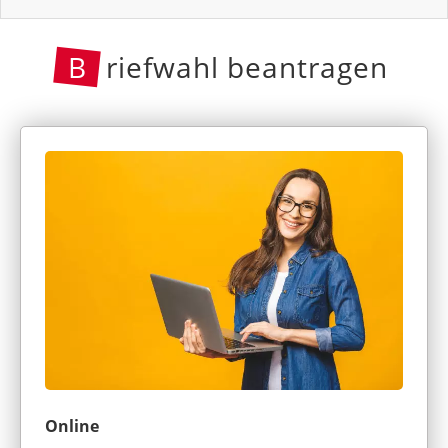
B
riefwahl beantragen
Online