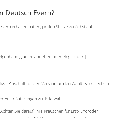
in Deutsch Evern?
Evern erhalten haben, prüfen Sie sie zunächst auf
(eigenhändig unterschrieben oder eingedruckt)
ndiger Anschrift für den Versand an den Wahlbezirk Deutsch
erten Erläuterungen zur Briefwahl
 Achten Sie darauf, Ihre Kreuzchen für Erst- und/oder