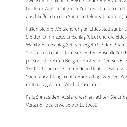
Zweitstimme nicht im Beisein anderer Personen z
bei Ihrer Wahl nicht von außen beeinflussen und f
anschließend in den Stimmzettelumschlag (blau) u
Füllen Sie die „Versicherung an Eides statt zur Bri
Sie den Stimmzettelumschlag (blau) und die eides
Wahlbriefumschlag (rot. Versiegeln Sie den Briefum
Sie ihn aus Deutschland versenden. Anschließend
persönlich bei den Bürgerdiensten in Deutsch Ev
18:00 Uhr bei der Gemeinde in Deutsch Evern vor
Stimmauszählung nicht berücksichtigt werden. Wir
dritten Tag vor der Wahl abzusenden.
Falls Sie aus dem Ausland wählen, achten Sie unb
Versand, idealerweise per Luftpost.