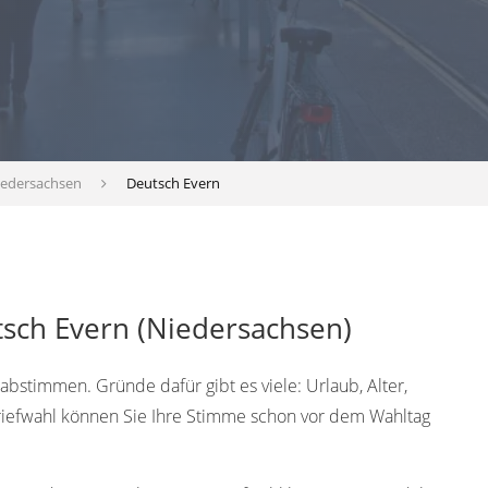
iedersachsen
Deutsch Evern
tsch Evern (Niedersachsen)
bstimmen. Gründe dafür gibt es viele: Urlaub, Alter,
Briefwahl können Sie Ihre Stimme schon vor dem Wahltag