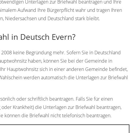
 notwendigen Unterlagen zur Briefwahl beantragen und Ihre
imalem Aufwand Ihre Bürgerpflicht wahr und tragen Ihren
rn, Niedersachsen und Deutschland stark bleibt.
ahl in Deutsch Evern?
t 2008 keine Begründung mehr. Sofern Sie in Deutschland
Hauptwohnsitz haben, können Sie bei der Gemeinde in
 Ihr Hauptwohnsitz sich in einer anderen Gemeinde befindet,
 Wahlschein werden automatisch die Unterlagen zur Briefwahl
nlich oder schriftlich beantragen. Falls Sie für einen
 oder Krankheit) die Unterlagen zur Briefwahl beantragen,
ie können die Briefwahl nicht telefonisch beantragen.