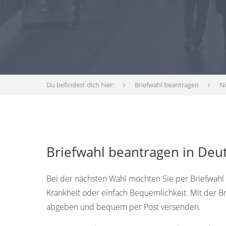
Du befindest dich hier:
Briefwahl beantragen
N
Briefwahl beantragen in Deu
Bei der nächsten Wahl möchten Sie per Briefwahl a
Krankheit oder einfach Bequemlichkeit. Mit der 
abgeben und bequem per Post versenden.