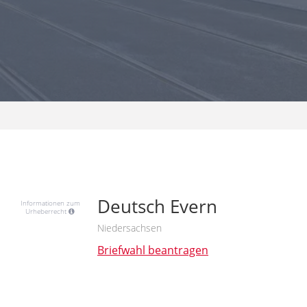
Deutsch Evern
Informationen zum
Urheberrecht
Niedersachsen
Briefwahl beantragen