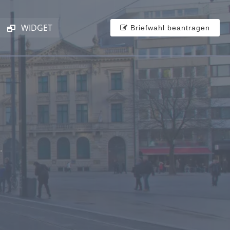
WIDGET
Briefwahl beantragen
.