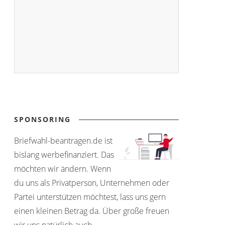
SPONSORING
Briefwahl-beantragen.de ist
bislang werbefinanziert. Das
möchten wir ändern. Wenn
du uns als Privatperson, Unternehmen oder
Partei unterstützen möchtest, lass uns gern
einen kleinen Betrag da. Über große freuen
wir uns natürlich auch.