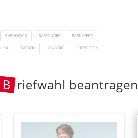
BARDOWICK
BARENDORF
BARNSTEDT
CHEM
EMBSEN
HANDORF
HITTBERGEN
B
riefwahl beantrage