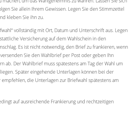
u machen, um das Wahlgeheimnis zu wahren. Lassen Sie sich
olgen Sie allein Ihrem Gewissen. Legen Sie den Stimmzettel
nd kleben Sie ihn zu.
efwahl“ vollständig mit Ort, Datum und Unterschrift aus. Legen
stattliche Versicherung auf dem Wahlschein in den
schlag. Es ist nicht notwendig, den Brief zu frankieren, wenn
 versenden Sie den Wahlbrief per Post oder geben Ihn
ern ab. Der Wahlbrief muss spätestens am Tag der Wahl um
liegen. Später eingehende Unterlagen können bei der
 empfehlen, die Unterlagen zur Briefwahl spätestens am
edingt auf ausreichende Frankierung und rechtzeitigen