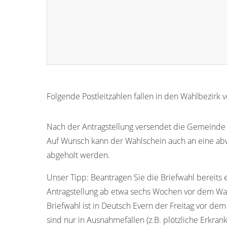
Folgende Postleitzahlen fallen in den Wahlbezirk 
21407
Nach der Antragstellung versendet die Gemeinde D
Auf Wunsch kann der Wahlschein auch an eine ab
abgeholt werden.
Unser Tipp:
Beantragen Sie die Briefwahl bereits 
Antragstellung ab etwa sechs Wochen vor dem Wah
Briefwahl ist in Deutsch Evern der Freitag vor d
sind nur in Ausnahmefällen (z.B. plötzliche Erkran