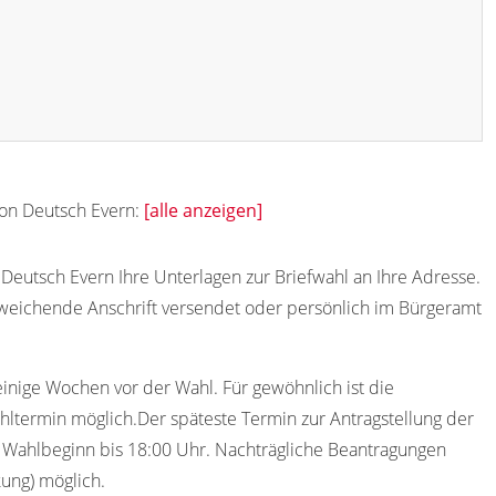
von Deutsch Evern:
[alle anzeigen]
eutsch Evern Ihre Unterlagen zur Briefwahl an Ihre Adresse.
weichende Anschrift versendet oder persönlich im Bürgeramt
einige Wochen vor der Wahl. Für gewöhnlich ist die
ltermin möglich.Der späteste Termin zur Antragstellung der
em Wahlbeginn bis 18:00 Uhr. Nachträgliche Beantragungen
kung) möglich.