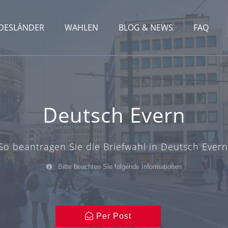
DESLÄNDER
WAHLEN
BLOG & NEWS
FAQ
Deutsch Evern
So beantragen Sie die Briefwahl in Deutsch Evern
Bitte beachten Sie folgende Informationen
Per Post