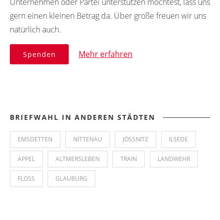
Unternehmen oder Partei unterstützen möchtest, lass uns
gern einen kleinen Betrag da. Über große freuen wir uns
natürlich auch.
Mehr erfahren
Spenden
BRIEFWAHL IN ANDEREN STÄDTEN
EMSDETTEN
NITTENAU
JÖSSNITZ
ILSEDE
APPEL
ALTMERSLEBEN
TRAIN
LANDWEHR
FLOSS
GLAUBURG