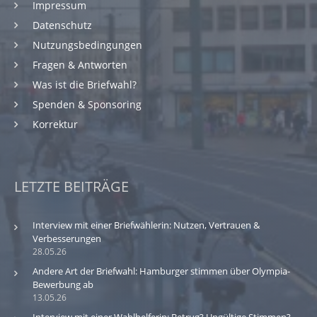
Impressum
Datenschutz
Nutzungsbedingungen
Fragen & Antworten
Was ist die Briefwahl?
Spenden & Sponsoring
Korrektur
LETZTE BEITRÄGE
Interview mit einer Briefwählerin: Nutzen, Vertrauen &
Verbesserungen
28.05.26
Andere Art der Briefwahl: Hamburger stimmen über Olympia-
Bewerbung ab
13.05.26
Interview mit einer Wahlhelferin: Betrug? Ungültige Stimmen?