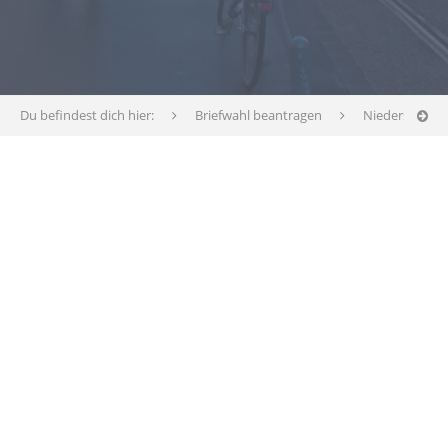
Du befindest dich hier:
Briefwahl beantragen
Niedersachse