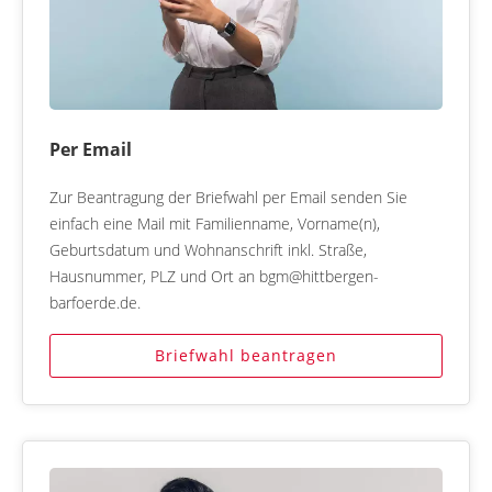
Per Email
Zur Beantragung der Briefwahl per Email senden Sie
einfach eine Mail mit Familienname, Vorname(n),
Geburtsdatum und Wohnanschrift inkl. Straße,
Hausnummer, PLZ und Ort an bgm@hittbergen-
barfoerde.de.
Briefwahl beantragen