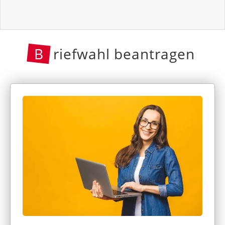
B
riefwahl beantragen