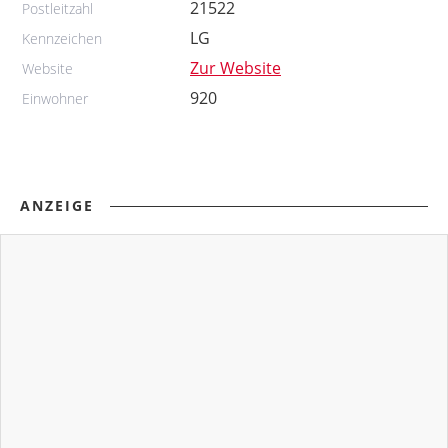
21522
Postleitzahl
LG
Kennzeichen
Zur Website
Website
920
Einwohner
ANZEIGE