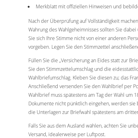
Merkblatt mit offiziellen Hinweisen und bebild
Nach der Überprüfung auf Vollständigkeit machen
Wahrung des Wahlgeheimnisses sollten Sie dabei u
Sie sich Ihre Stimme nicht von einer anderen Pers
vorgeben. Legen Sie den Stimmzettel anschließen
Füllen Sie die „Versicherung an Eides statt zur Bri
Sie den Stimmzettelumschlag und die eidesstattl
Wahlbriefumschlag. Kleben Sie diesen zu; das Fran
Anschließend versenden Sie den Wahlbrief per Pos
Wahlbrief muss spätestens am Tag der Wahl um 18
Dokumente nicht pünktlich eingehen, werden sie b
die Unterlagen zur Briefwahl spätestens am dritt
Falls Sie aus dem Ausland wählen, achten Sie unb
Versand, idealerweise per Luftpost.