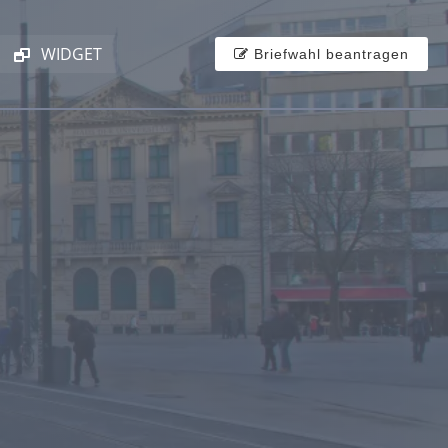
WIDGET
Briefwahl beantragen