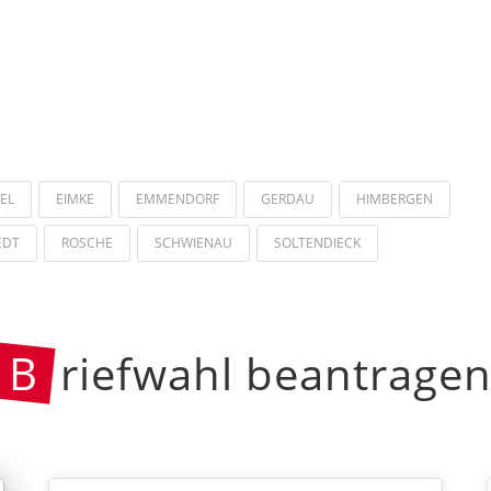
EL
EIMKE
EMMENDORF
GERDAU
HIMBERGEN
EDT
ROSCHE
SCHWIENAU
SOLTENDIECK
B
riefwahl beantrage