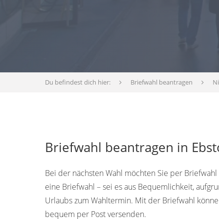
Du befindest dich hier:
Briefwahl beantragen
N
Briefwahl beantragen in Ebst
Bei der nächsten Wahl möchten Sie per Briefwahl
eine Briefwahl – sei es aus Bequemlichkeit, aufg
Urlaubs zum Wahltermin. Mit der Briefwahl könn
bequem per Post versenden.