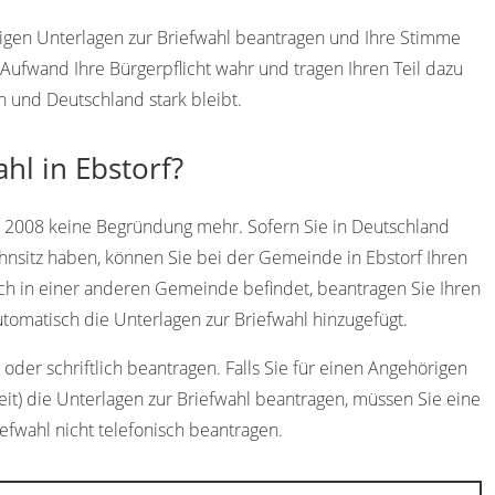
ndigen Unterlagen zur Briefwahl beantragen und Ihre Stimme
ufwand Ihre Bürgerpflicht wahr und tragen Ihren Teil dazu
n und Deutschland stark bleibt.
hl in Ebstorf?
t 2008 keine Begründung mehr. Sofern Sie in Deutschland
hnsitz haben, können Sie bei der Gemeinde in Ebstorf Ihren
ich in einer anderen Gemeinde befindet, beantragen Sie Ihren
omatisch die Unterlagen zur Briefwahl hinzugefügt.
oder schriftlich beantragen. Falls Sie für einen Angehörigen
eit) die Unterlagen zur Briefwahl beantragen, müssen Sie eine
iefwahl nicht telefonisch beantragen.