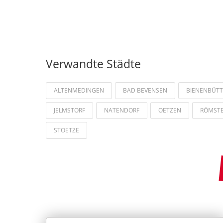
Verwandte Städte
ALTENMEDINGEN
BAD BEVENSEN
BIENENBÜTT
JELMSTORF
NATENDORF
OETZEN
RÖMST
STOETZE