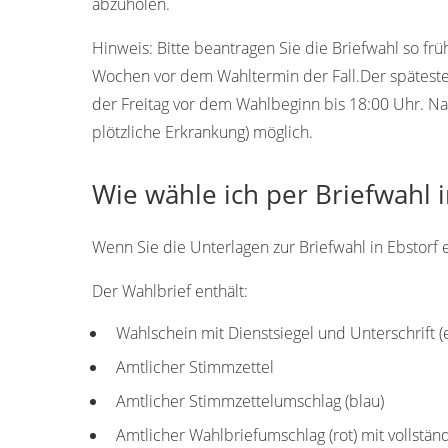
abzuholen.
Hinweis:
Bitte beantragen Sie die Briefwahl so frü
Wochen vor dem Wahltermin der Fall.Der späteste T
der Freitag vor dem Wahlbeginn bis 18:00 Uhr. Na
plötzliche Erkrankung) möglich.
Wie wähle ich per Briefwahl i
Wenn Sie die Unterlagen zur Briefwahl in Ebstorf e
Der Wahlbrief enthält:
Wahlschein mit Dienstsiegel und Unterschrift 
Amtlicher Stimmzettel
Amtlicher Stimmzettelumschlag (blau)
Amtlicher Wahlbriefumschlag (rot) mit vollstän