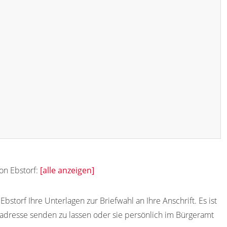
von Ebstorf:
[alle anzeigen]
storf Ihre Unterlagen zur Briefwahl an Ihre Anschrift. Es ist
adresse senden zu lassen oder sie persönlich im Bürgeramt