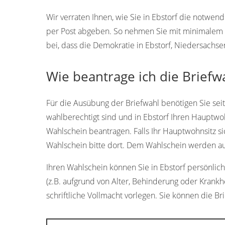
Wir verraten Ihnen, wie Sie in Ebstorf die notwe
per Post abgeben. So nehmen Sie mit minimalem A
bei, dass die Demokratie in Ebstorf, Niedersachse
Wie beantrage ich die Briefwa
Für die Ausübung der Briefwahl benötigen Sie sei
wahlberechtigt sind und in Ebstorf Ihren Hauptwo
Wahlschein beantragen. Falls Ihr Hauptwohnsitz s
Wahlschein bitte dort. Dem Wahlschein werden aut
Ihren Wahlschein können Sie in Ebstorf persönlich 
(z.B. aufgrund von Alter, Behinderung oder Krankh
schriftliche Vollmacht vorlegen. Sie können die Br