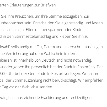
erten Erläuterungen zur Briefwahl
 Sie Ihre Kreuzchen, um Ihre Stimme abzugeben. Zur
nbeobachtet sein. Entscheiden Sie eigenständig, und lassen
on – auch nicht Eltern, Lebenspartner oder Kinder –
d in den Stimmzettelumschlag und kleben Sie ihn zu.
efwahl“ vollständig mit Ort, Datum und Unterschrift aus. Legen
iche Versicherung auf dem Wahlschein in den
kieren ist innerhalb von Deutschland nicht notwendig.
t oder geben Ihn persönlich bei der Stadt in Ebstorf ab. Der
:00 Uhr bei der Gemeinde in Ebstorf vorliegen. Wenn Ihre
ei der Stimmauszählung nicht berücksichtigt. Wir empfehlen,
en Tag vor der Wahl abzusenden.
edingt auf ausreichende Frankierung und rechtzeitigen