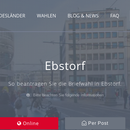
DESLÄNDER
WAHLEN
BLOG & NEWS
FAQ
Ebstorf
So beantragen Sie die Briefwahl in Ebstorf.
Bitte beachten Sie folgende Informationen
Online
Per Post