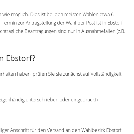
h wie möglich. Dies ist bei den meisten Wahlen etwa 6
ermin zur Antragstellung der Wahl per Post ist in Ebstorf
chträgliche Beantragungen sind nur in Ausnahmefällen (z.B.
n Ebstorf?
rhalten haben, prüfen Sie sie zunächst auf Vollständigkeit.
(eigenhändig unterschrieben oder eingedruckt)
diger Anschrift für den Versand an den Wahlbezirk Ebstorf