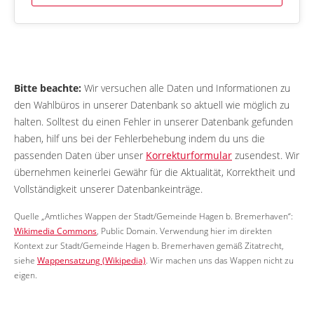
Bitte beachte:
Wir versuchen alle Daten und Informationen zu
den Wahlbüros in unserer Datenbank so aktuell wie möglich zu
halten. Solltest du einen Fehler in unserer Datenbank gefunden
haben, hilf uns bei der Fehlerbehebung indem du uns die
passenden Daten über unser
Korrekturformular
zusendest. Wir
übernehmen keinerlei Gewähr für die Aktualität, Korrektheit und
Vollständigkeit unserer Datenbankeinträge.
Quelle „Amtliches Wappen der Stadt/Gemeinde Hagen b. Bremerhaven“:
Wikimedia Commons
, Public Domain. Verwendung hier im direkten
Kontext zur Stadt/Gemeinde Hagen b. Bremerhaven gemäß Zitatrecht,
siehe
Wappensatzung (Wikipedia)
. Wir machen uns das Wappen nicht zu
eigen.