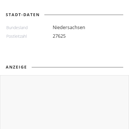
STADT-DATEN
Niedersachsen
Bundesland
27625
Postleitzahl
ANZEIGE