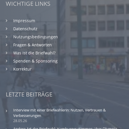
WICHTIGE LINKS
Impressum
Datenschutz
Nutzungsbedingungen
Fragen & Antworten
Was ist die Briefwahl?
Spenden & Sponsoring
Korrektur
LETZTE BEITRÄGE
Interview mit einer Briefwählerin: Nutzen, Vertrauen &
Verbesserungen
28.05.26
Andere Art der Briefwahl: Hamburger stimmen über Olympia-