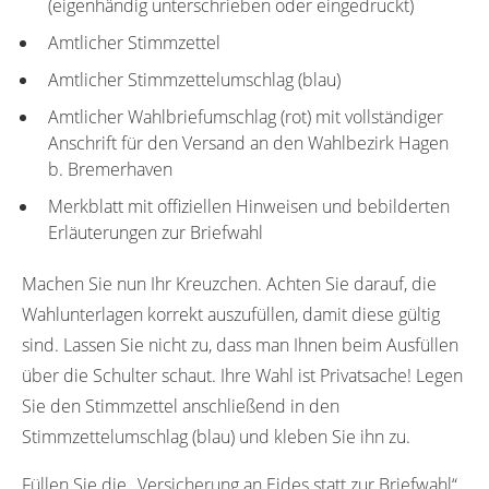
(eigenhändig unterschrieben oder eingedruckt)
Amtlicher Stimmzettel
Amtlicher Stimmzettelumschlag (blau)
Amtlicher Wahlbriefumschlag (rot) mit vollständiger
Anschrift für den Versand an den Wahlbezirk Hagen
b. Bremerhaven
Merkblatt mit offiziellen Hinweisen und bebilderten
Erläuterungen zur Briefwahl
Machen Sie nun Ihr Kreuzchen. Achten Sie darauf, die
Wahlunterlagen korrekt auszufüllen, damit diese gültig
sind. Lassen Sie nicht zu, dass man Ihnen beim Ausfüllen
über die Schulter schaut. Ihre Wahl ist Privatsache! Legen
Sie den Stimmzettel anschließend in den
Stimmzettelumschlag (blau) und kleben Sie ihn zu.
Füllen Sie die „Versicherung an Eides statt zur Briefwahl“