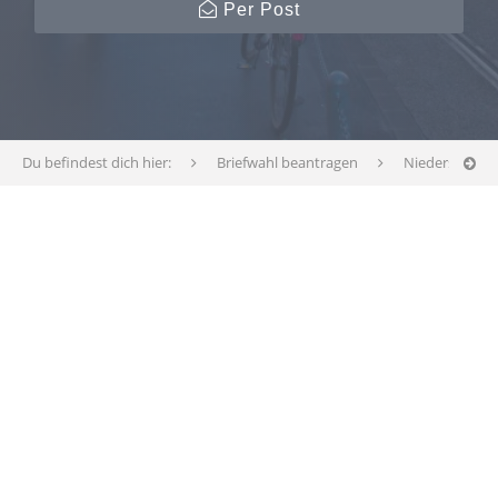
Per Post
Du befindest dich hier:
Briefwahl beantragen
Niedersachse