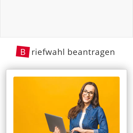
B
riefwahl beantragen