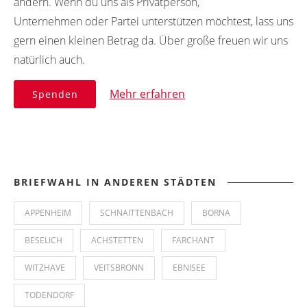
ändern. Wenn du uns als Privatperson,
Unternehmen oder Partei unterstützen möchtest, lass uns
gern einen kleinen Betrag da. Über große freuen wir uns
natürlich auch.
Mehr erfahren
Spenden
BRIEFWAHL IN ANDEREN STÄDTEN
APPENHEIM
SCHNAITTENBACH
BORNA
BESELICH
ACHSTETTEN
FARCHANT
WITZHAVE
VEITSBRONN
EBNISEE
TODENDORF