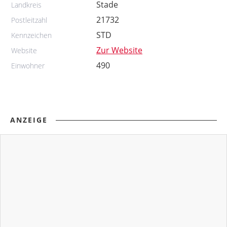
Stade
Landkreis
21732
Postleitzahl
STD
Kennzeichen
Zur Website
Website
490
Einwohner
ANZEIGE