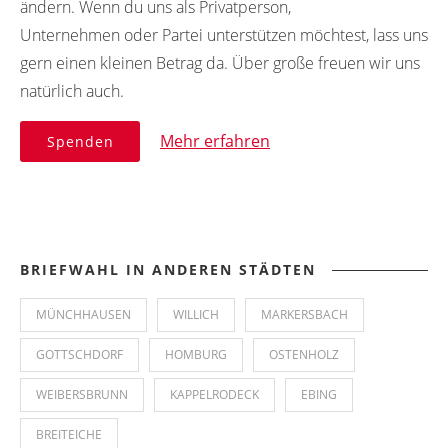
ändern. Wenn du uns als Privatperson,
Unternehmen oder Partei unterstützen möchtest, lass uns
gern einen kleinen Betrag da. Über große freuen wir uns
natürlich auch.
Mehr erfahren
Spenden
BRIEFWAHL IN ANDEREN STÄDTEN
MÜNCHHAUSEN
WILLICH
MARKERSBACH
GOTTSCHDORF
HOMBURG
OSTENHOLZ
WEIBERSBRUNN
KAPPELRODECK
EBING
BREITEICHE