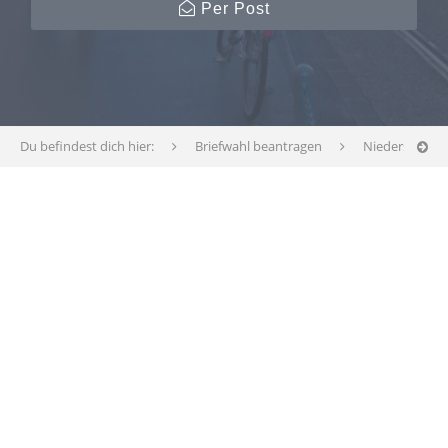
Per Post
Du befindest dich hier:
Briefwahl beantragen
Niedersachse