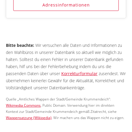
Adressinformationen
Bitte beachte:
Wir versuchen alle Daten und Informationen zu
den Wahlbüros in unserer Datenbank so aktuell wie möglich zu
halten. Solltest du einen Fehler in unserer Datenbank gefunden
haben, hilf uns bei der Fehlerbehebung indem du uns die
passenden Daten über unser
Korrekturformular
zusendest. Wir
übernehmen keinerlei Gewähr für die Aktualität, Korrektheit und
Vollständigkeit unserer Datenbankeinträge.
Quelle „Amtliches Wappen der Stadt/Gemeinde Krummendeich“:
Wikimedia Commons
, Public Domain. Verwendung hier im direkten
Kontext zur Stadt/Gemeinde Krummendeich gemäß Zitatrecht, siehe
Wappensatzung (Wikipedia)
. Wir machen uns das Wappen nicht zu eigen.