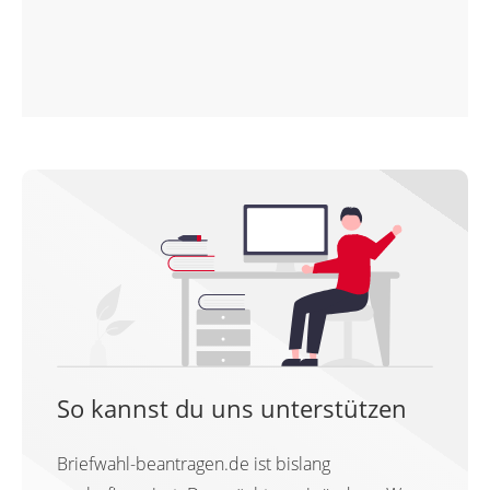
So kannst du uns unterstützen
Briefwahl-beantragen.de ist bislang