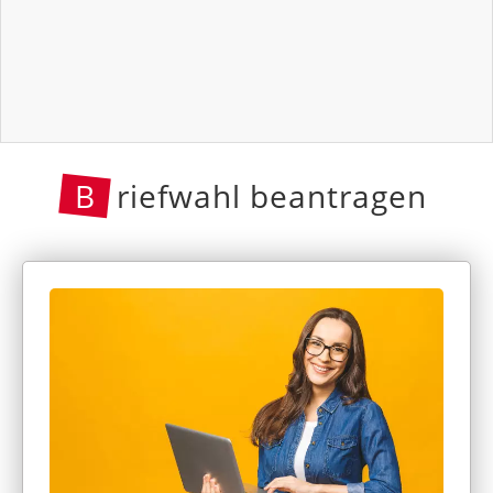
B
riefwahl beantragen