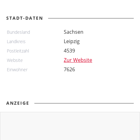
STADT-DATEN
Sachsen
Bundesland
Leipzig
Landkreis
4539
Postleitzahl
Zur Website
Website
7626
Einwohner
ANZEIGE