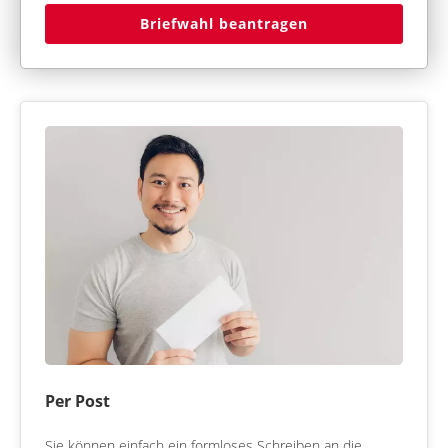
Briefwahl beantragen
Per Post
Sie können einfach ein formloses Schreiben an die