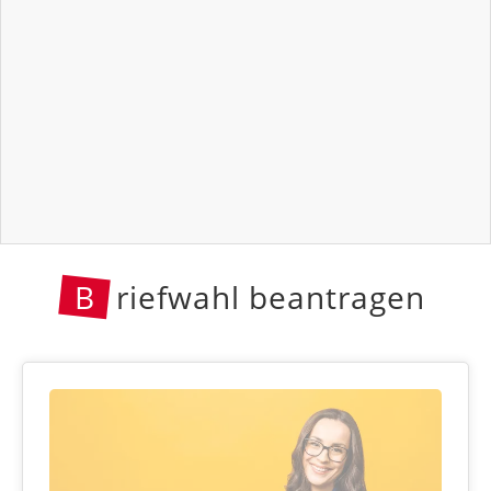
B
riefwahl beantragen