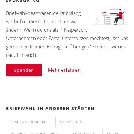
SPONSORING
Briefwahl-beantragen.de ist bislang
werbefinanziert. Das möchten wir
ändern. Wenn du uns als Privatperson,
Unternehmen oder Partei unterstützen möchtest, lass uns
gern einen kleinen Betrag da. Über große freuen wir uns
natürlich auch.
Mehr erfahren
Spenden
BRIEFWAHL IN ANDEREN STÄDTEN
FRAUENNEUHARTING
SALZKOTTEN
VILLINGEN - SCHWENNINGEN
SCHEFFLENZ
PEITING