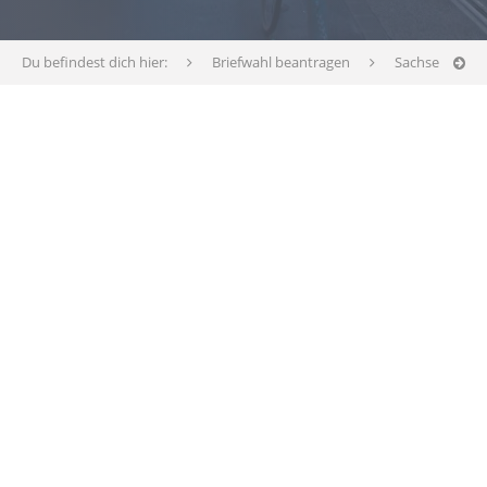
Du befindest dich hier:
Briefwahl beantragen
Sachsen