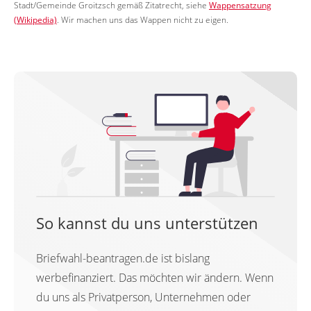
Stadt/Gemeinde Groitzsch gemäß Zitatrecht, siehe
Wappensatzung
(Wikipedia)
. Wir machen uns das Wappen nicht zu eigen.
So kannst du uns unterstützen
Briefwahl-beantragen.de ist bislang
werbefinanziert. Das möchten wir ändern. Wenn
du uns als Privatperson, Unternehmen oder