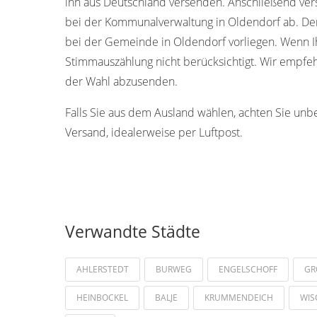
ihn aus Deutschland versenden. Anschließend ver
bei der Kommunalverwaltung in Oldendorf ab. De
bei der Gemeinde in Oldendorf vorliegen. Wenn I
Stimmauszählung nicht berücksichtigt. Wir empfeh
der Wahl abzusenden.
Falls Sie aus dem Ausland wählen, achten Sie unb
Versand, idealerweise per Luftpost.
Verwandte Städte
AHLERSTEDT
BURWEG
ENGELSCHOFF
GR
HEINBOCKEL
BALJE
KRUMMENDEICH
WIS