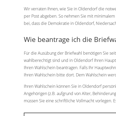
Wir verraten Ihnen, wie Sie in Oldendorf die no
per Post abgeben. So nehmen Sie mit minimalem A
bei, dass die Demokratie in Oldendorf, Niedersac
Wie beantrage ich die Briefw
Für die Ausübung der Briefwahl benötigen Sie sei
wahlberechtigt sind und in Oldendorf Ihren Haup
Ihren Wahlschein beantragen. Falls Ihr Hauptwohn
Ihren Wahlschein bitte dort. Dem Wahlschein wer
Ihren Wahlschein können Sie in Oldendorf persönlic
Angehörigen (z.B. aufgrund von Alter, Behinderun
müssen Sie eine schriftliche Vollmacht vorlegen. Es