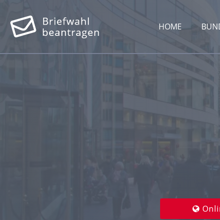
HOME
BUN
Onli