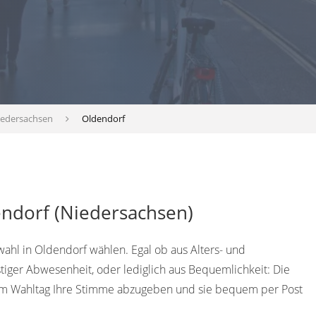
iedersachsen
Oldendorf
endorf (Niedersachsen)
wahl in Oldendorf wählen. Egal ob aus Alters- und
tiger Abwesenheit, oder lediglich aus Bequemlichkeit: Die
 dem Wahltag Ihre Stimme abzugeben und sie bequem per Post