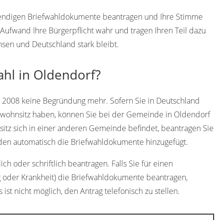
twendigen Briefwahldokumente beantragen und Ihre Stimme
ufwand Ihre Bürgerpflicht wahr und tragen Ihren Teil dazu
hsen und Deutschland stark bleibt.
ahl in Oldendorf?
t 2008 keine Begründung mehr. Sofern Sie in Deutschland
twohnsitz haben, können Sie bei der Gemeinde in Oldendorf
sitz sich in einer anderen Gemeinde befindet, beantragen Sie
den automatisch die Briefwahldokumente hinzugefügt.
h oder schriftlich beantragen. Falls Sie für einen
g oder Krankheit) die Briefwahldokumente beantragen,
 ist nicht möglich, den Antrag telefonisch zu stellen.