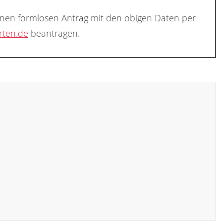
inen formlosen Antrag mit den obigen Daten per
rten.de
beantragen.