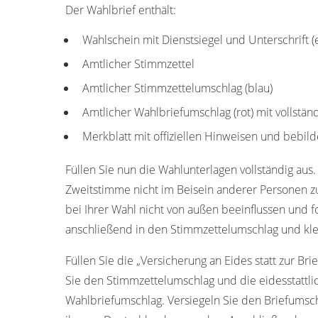
Der Wahlbrief enthält:
Wahlschein mit Dienstsiegel und Unterschrift 
Amtlicher Stimmzettel
Amtlicher Stimmzettelumschlag (blau)
Amtlicher Wahlbriefumschlag (rot) mit vollstä
Merkblatt mit offiziellen Hinweisen und bebild
Füllen Sie nun die Wahlunterlagen vollständig aus.
Zweitstimme nicht im Beisein anderer Personen z
bei Ihrer Wahl nicht von außen beeinflussen und f
anschließend in den Stimmzettelumschlag und kle
Füllen Sie die „Versicherung an Eides statt zur Bri
Sie den Stimmzettelumschlag und die eidesstattl
Wahlbriefumschlag. Versiegeln Sie den Briefumschl