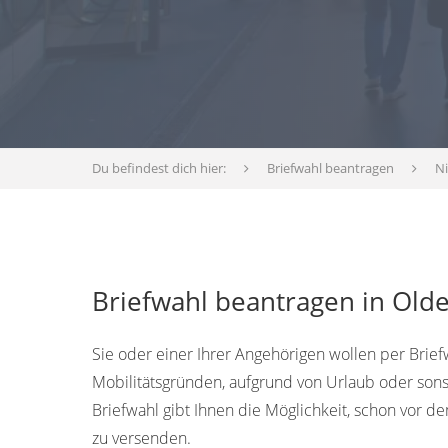
Du befindest dich hier:
Briefwahl beantragen
N
Briefwahl beantragen in Old
Sie oder einer Ihrer Angehörigen wollen per Brief
Mobilitätsgründen, aufgrund von Urlaub oder sons
Briefwahl gibt Ihnen die Möglichkeit, schon vor
zu versenden.