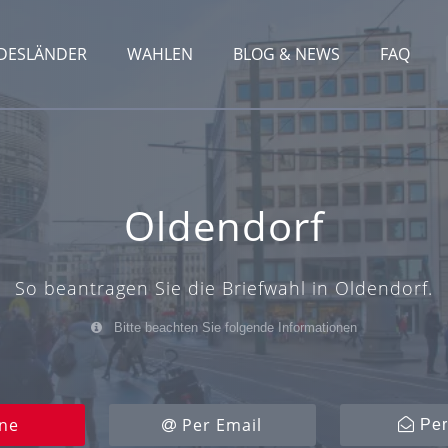
DESLÄNDER
WAHLEN
BLOG & NEWS
FAQ
Oldendorf
So beantragen Sie die Briefwahl in Oldendorf.
Bitte beachten Sie folgende Informationen
ne
Per Email
Per