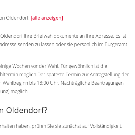
 von Oldendorf:
[alle anzeigen]
Oldendorf Ihre Briefwahldokumente an Ihre Adresse. Es ist
adresse senden zu lassen oder sie persönlich im Bürgeramt
einige Wochen vor der Wahl. Für gewöhnlich ist die
ltermin möglich.Der späteste Termin zur Antragstellung der
dem Wahlbeginn bis 18:00 Uhr. Nachträgliche Beantragungen
kung) möglich.
in Oldendorf?
lten haben, prüfen Sie sie zunächst auf Vollständigkeit.