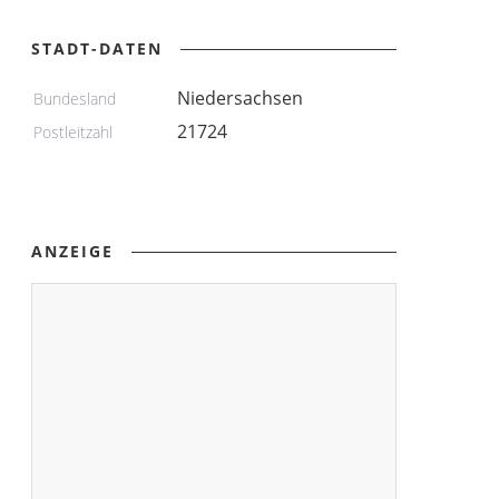
STADT-DATEN
Niedersachsen
Bundesland
21724
Postleitzahl
ANZEIGE