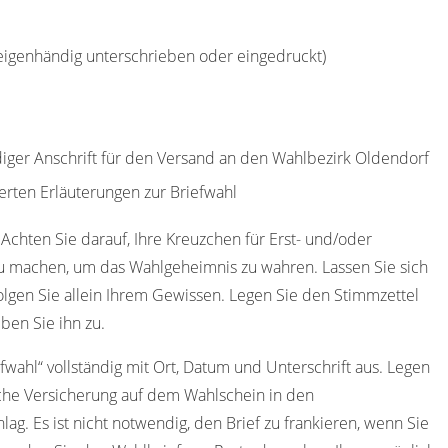
(eigenhändig unterschrieben oder eingedruckt)
ndiger Anschrift für den Versand an den Wahlbezirk Oldendorf
erten Erläuterungen zur Briefwahl
 Achten Sie darauf, Ihre Kreuzchen für Erst- und/oder
u machen, um das Wahlgeheimnis zu wahren. Lassen Sie sich
olgen Sie allein Ihrem Gewissen. Legen Sie den Stimmzettel
ben Sie ihn zu.
efwahl“ vollständig mit Ort, Datum und Unterschrift aus. Legen
iche Versicherung auf dem Wahlschein in den
ag. Es ist nicht notwendig, den Brief zu frankieren, wenn Sie